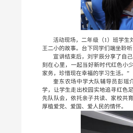
活动现场，二年级（1）班学生
王二小的故事。台下同学们端坐聆听
宣讲结束后，刘宇辰分享了自己
刻在心里，一起当好新时代红色小少
家务，珍惜现在幸福的学习生活。”
奎东农场中学大队辅导员彭瑶
学，让学生走出校园实地追寻红色
先队队会，依托亲子共读、家校共
厚植爱党、爱国、爱人民的情怀。