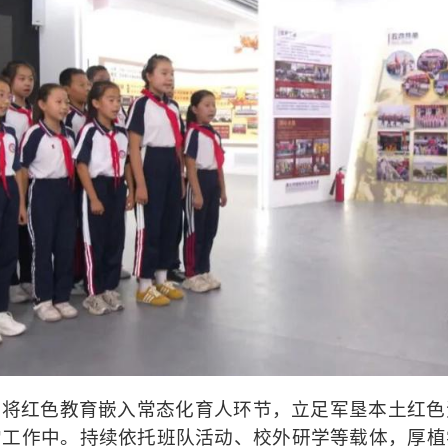
持将红色教育嵌入常态化育人环节，立足军垦本土红色
常工作中。持续依托班队活动、校外研学等载体，厚植