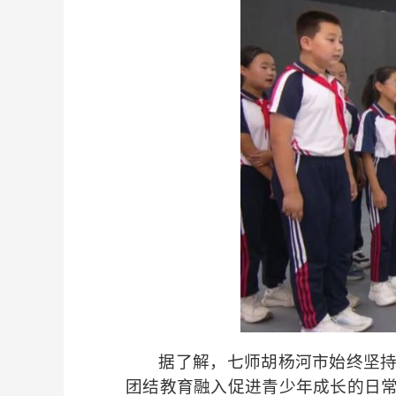
据了解，七师胡杨河市始终坚
团结教育融入促进青少年成长的日