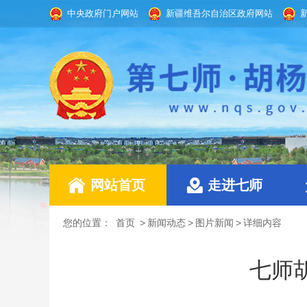
中央政府门户网站
新疆维吾尔自治区政府网站
网站首页
走进七师
您的位置：
首页
>
新闻动态
>
图片新闻
>
详细内容
七师