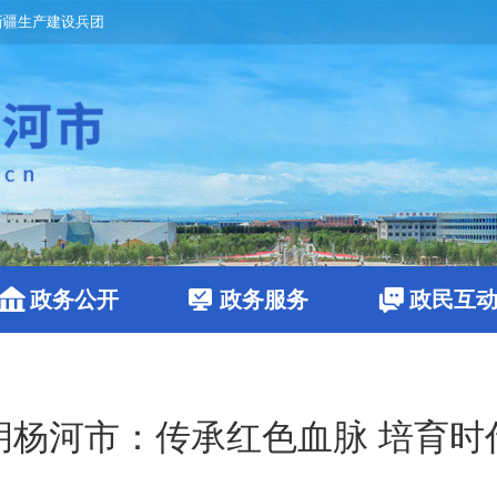
新疆生产建设兵团
政务公开
政务服务
政民互
胡杨河市：传承红色血脉 培育时