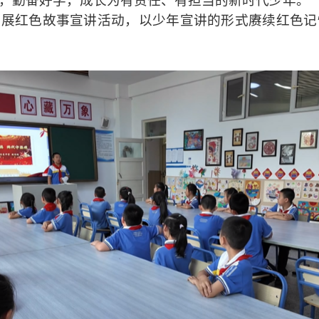
，勤奋好学，成长为有责任、有担当的新时代少年。”
开展红色故事宣讲活动，以少年宣讲的形式赓续红色记