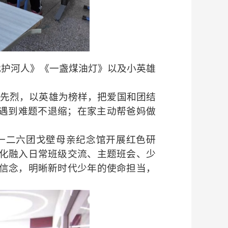
代护河人》《一盏煤油灯》以及小英雄
命先烈，以英雄为榜样，把爱国和团结
，遇到难题不退缩；在家主动帮爸妈做
一二六团戈壁母亲纪念馆开展红色研
化融入日常班级交流、主题班会、少
信念，明晰新时代少年的使命担当，