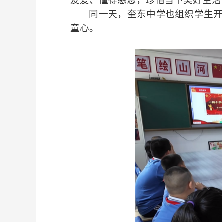
友爱、懂得感恩，珍惜当下美好生活
同一天，奎东中学也组织学生
童心。