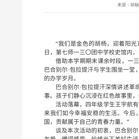
来源：
胡杨
“我们是金色的胡杨，迎着阳光
日，第七师一三〇团中学校史馆内，
借助本学期期末课余时段，一
巴合别尔·包拉提汗与学生围坐一堂
的办学岁月。
巴合别尔·包拉提汗深情讲述革
事。孩子们静心沉浸在红色故事里，
活动落幕，四年级学生王宇航有
来我们如今幸福安稳的生活。今后
国，贡献属于自己的青春力量。”
谈及本次活动的初衷，巴合别尔