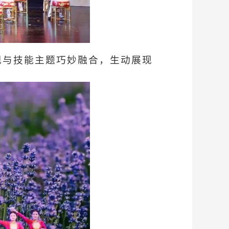
现与技能主题巧妙融合，生动展现