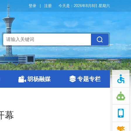
登录
|
注册
今天是：
2026年8月8日 星期六
动
胡杨融媒
专题专栏
开幕
繁