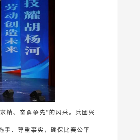
益求精、奋勇争先”的风采。兵团兴
选手、尊重事实，确保比赛公平