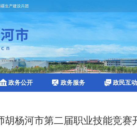
新疆生产建设兵团
政务公开
政务服务
政民互
师胡杨河市第二届职业技能竞赛