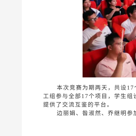
本次竞赛为期两天，共设1
工组参与全部17个项目，学生
提供了交流互鉴的平台。
边丽娟、昝淑然、乔继明参