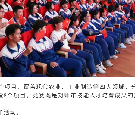
7个项目，覆盖现代农业、工业制造等四大领域，
组设8个项目。竞赛既是对师市技能人才培育成果
加活动。