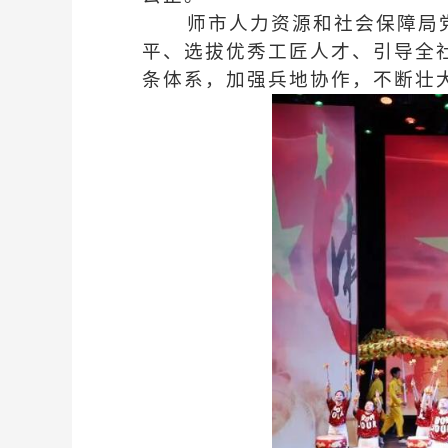
师市人力资源和社会保障局
平、选拔优秀工匠人才、引导全
条体系，加强兵地协作，不断壮