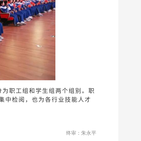
分为职工组和学生组两个组别。职
的集中检阅，也为各行业技能人才
终审：朱永平