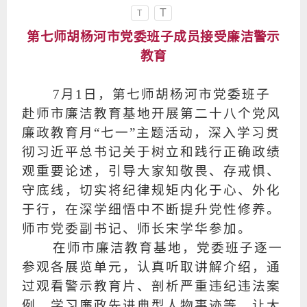
T
T
第七师胡杨河市党委班子成员接受廉洁警示
教育
7月1日，第七师胡杨河市党委班子
赴师市廉洁教育基地开展第二十八个党风
廉政教育月“七一”主题活动，深入学习贯
彻习近平总书记关于树立和践行正确政绩
观重要论述，引导大家知敬畏、存戒惧、
守底线，切实将纪律规矩内化于心、外化
于行，在深学细悟中不断提升党性修养。
师市党委副书记、师长宋学华参加。
在师市廉洁教育基地，党委班子逐一
参观各展览单元，认真听取讲解介绍，通
过观看警示教育片、剖析严重违纪违法案
例、学习廉政先进典型人物事迹等，让大