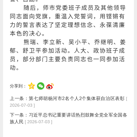
随后，师市党委班子成员及其他领导
同志面向党旗，重温入党誓词，用铿锵有
力的誓言表达了坚定理想信念、永葆清廉
本色的决心。
熊瑞、李立新、吴小平、乔继明、姜
郁、舒卫平参加活动。人大、政协班子成
员，部分部门主要负责同志也一同参加活
动。
分享到：
上一条：
第七师胡杨河市2名个人2个集体获自治区表彰
[
2026-07-03 ]
下一条：
习近平总书记重要讲话热烈鼓舞全党全军全国各
族人民
[ 2026-07-03 ]