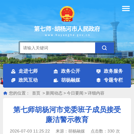
走进七师
政务公开
政务服务
政民互动
胡杨融媒
专题专栏
您的位置：
首页
>
新闻动态
>
今日要闻
>
详细内容
第七师胡杨河市党委班子成员接受
廉洁警示教育
2026-07-03 11:25:22
来源：
胡杨融媒
点击数：
330
次