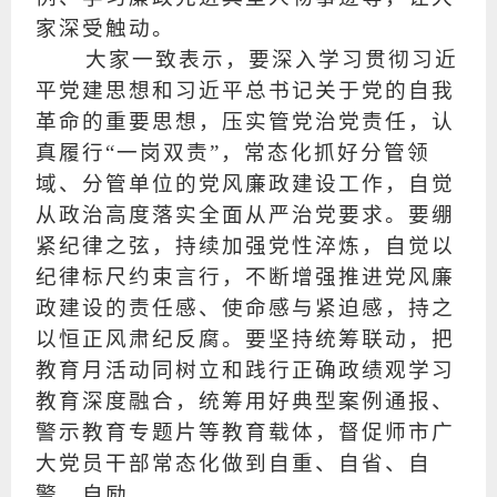
家深受触动。
大家一致表示，要深入学习贯彻习近
平党建思想和习近平总书记关于党的自我
革命的重要思想，压实管党治党责任，认
真履行“一岗双责”，常态化抓好分管领
域、分管单位的党风廉政建设工作，自觉
从政治高度落实全面从严治党要求。要绷
紧纪律之弦，持续加强党性淬炼，自觉以
纪律标尺约束言行，不断增强推进党风廉
政建设的责任感、使命感与紧迫感，持之
以恒正风肃纪反腐。要坚持统筹联动，把
教育月活动同树立和践行正确政绩观学习
教育深度融合，统筹用好典型案例通报、
警示教育专题片等教育载体，督促师市广
大党员干部常态化做到自重、自省、自
警、自励。