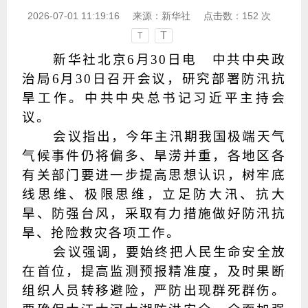
2026-07-01 11:19:16
来源：
新华社
点击数：
152
次
T
T
新华社北京6月30日电 中共中央政
治局6月30日召开会议，研究部署防汛抗
旱工作。中共中央总书记习近平主持会
议。
会议指出，今年主汛期我国极端天气
气候事件仍将偏多、旱涝并重，各地区各
有关部门要进一步提高思想认识，树牢底
线思维、极限思维，立足防大汛、抗大
旱、防强台风，采取有力措施做好防汛抗
旱、抢险救灾各项工作。
会议强调，要始终把人民生命安全放
在首位，提高监测预报精准度，及时果断
组织人员转移避险，严防出现群死群伤。