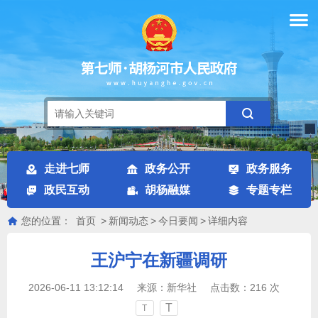
走进七师
政务公开
政务服务
政民互动
胡杨融媒
专题专栏
您的位置：
首页
>
新闻动态
>
今日要闻
>
详细内容
王沪宁在新疆调研
2026-06-11 13:12:14
来源：
新华社
点击数：
216
次
T
T