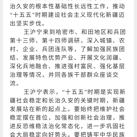
治久安的根本性基础性长远性工作，推动
“十五五”时期建设社会主义现代化新疆迈
出坚实步伐。
王沪宁来到哈密市、和田地区和兵团
第十三师、第十四师调研，深入城镇、农
村、企业、兵团连队等，了解加强民族团
结、发展特色优势产业、开展文化润疆、
深化兵地融合、推进强村富民、强化基层
治理等情况，并同各族干部群众座谈交
流。
王沪宁表示，“十五五”时期是实现新
疆社会稳定和长治久安的关键时期，新疆
发展站在新的起点上。要始终把维护社会
稳定摆在首位，加强和创新社会治理，推
进反恐维稳法治化常态化，进一步巩固社
会大局稳定向好势头。要把铸牢中华民族