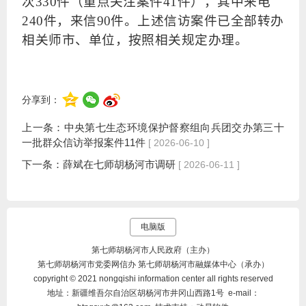
次330件（重点关注案件41件），其中来电
240件，来信90件。上述信访案件已全部转办
相关师市、单位，按照相关规定办理。
分享到：
上一条：
中央第七生态环境保护督察组向兵团交办第三十
一批群众信访举报案件11件
[ 2026-06-10 ]
下一条：
薛斌在七师胡杨河市调研
[ 2026-06-11 ]
电脑版
第七师胡杨河市人民政府（主办）
第七师胡杨河市党委网信办 第七师胡杨河市融媒体中心（承办）
copyright © 2021 nongqishi information center all rights reserved
地址：新疆维吾尔自治区胡杨河市井冈山西路1号 e-mail：