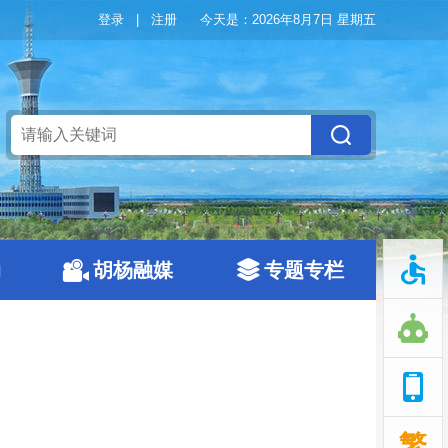
登录
|
注册
今天是：
2026年8月7日 星期五
动
胡杨融媒
专题专栏
繁