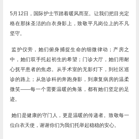
5月12日，国际护士节踏着暖风而至。让我们把目光定
格在那抹圣洁的白衣身影上，致敬平凡岗位上的不凡
坚守。
监护仪旁，她们俯身捕捉生命的细微律动；产房之
中，她们双手托起初生的希望；门诊大厅，她们用耐
心抚平患者的焦虑。从手术室的无影灯下，到社区巡
诊的路上；从急诊科的奔跑身影，到康复病房的温柔
微笑——每一个需要温暖的角落，都有她们坚定的足
迹。
她们是健康的守门人，更是温暖的传递者。致敬每一
位白衣天使，谢谢你们为我们托举起稳稳的安心。