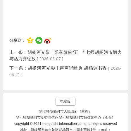
分享到：
上一条：
胡杨河光影丨乐享缤纷“五一” 七师胡杨河市烟火
与活力齐绽放
[ 2026-05-07 ]
下一条：
胡杨河河光影丨声声诵经典 胡杨沐书香
[ 2026-
05-21 ]
电脑版
第七师胡杨河市人民政府（主办）
第七师胡杨河市党委网信办 第七师胡杨河市融媒体中心（承办）
copyright © 2021 nongqishi information center all rights reserved
地址：新疆维吾尔自治区胡杨河市井冈山西路1号 e-mail：