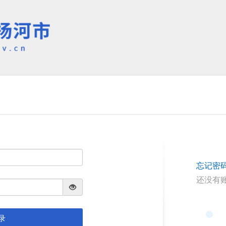
忘记密
还没有
录