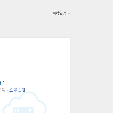
网站首页 >
码？
账号？
立即注册