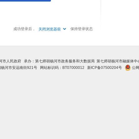
成功登录后，
保持登录状态
河市人民政府 承办：第七师胡杨河市政务服务和大数据局 第七师胡杨河市融媒体
河市安远南街921号 网站标识码：BT07000012
新ICP备07500204号
公网安